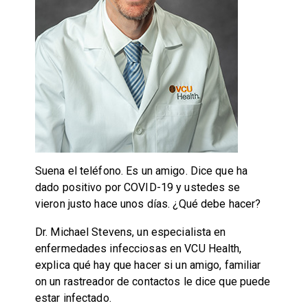
Suena el teléfono. Es un amigo. Dice que ha
dado positivo por COVID-19 y ustedes se
vieron justo hace unos días. ¿Qué debe hacer?
Dr. Michael Stevens, un especialista en
enfermedades infecciosas en VCU Health,
explica qué hay que hacer si un amigo, familiar
on un rastreador de contactos le dice que puede
estar infectado.