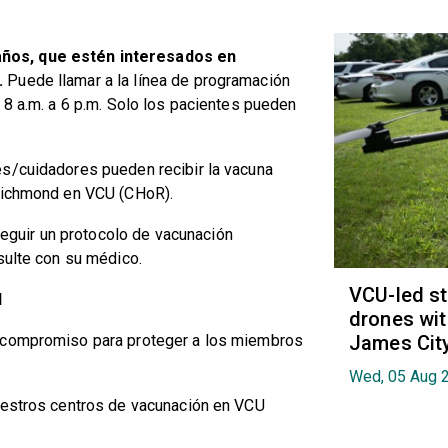
ños, que estén interesados en
.
Puede llamar a la línea de programación
s, 8 a.m. a 6 p.m. Solo los pacientes pueden
es/cuidadores pueden recibir la vacuna
 Richmond en VCU (CHoR).
guir un protocolo de vacunación
sulte con su médico.
VCU-led st
d
drones wit
n compromiso para proteger a los miembros
James Cit
Wed, 05 Aug 
uestros centros de vacunación en VCU