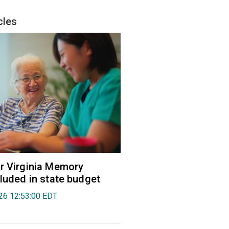
cles
r Virginia Memory
cluded in state budget
026 12:53:00 EDT