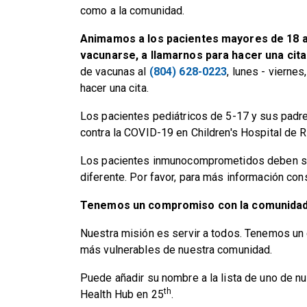
como a la comunidad.
Animamos a los pacientes mayores de 18 a
vacunarse, a llamarnos para hacer una cita
de vacunas al
(804) 628-0223
, lunes - vierne
hacer una cita.
Los pacientes pediátricos de 5-17 y sus padr
contra la COVID-19 en Children's Hospital de
Los pacientes inmunocomprometidos deben se
diferente. Por favor, para más información con
Tenemos un compromiso con la comunida
Nuestra misión es servir a todos. Tenemos u
más vulnerables de nuestra comunidad.
Puede añadir su nombre a la lista de uno de n
th
Health Hub en 25
.