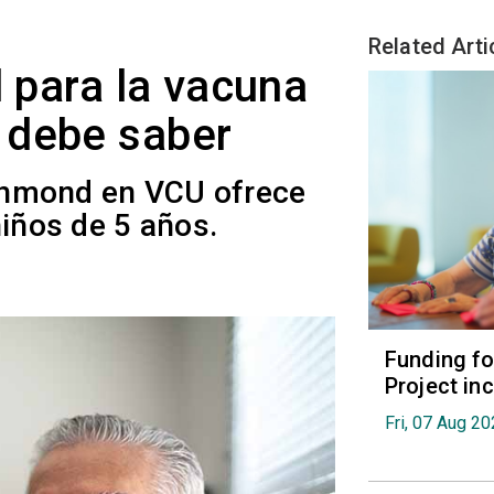
Related Arti
l para la vacuna
 debe saber
ichmond en VCU ofrece
niños de 5 años.
Funding fo
Project in
Fri, 07 Aug 2