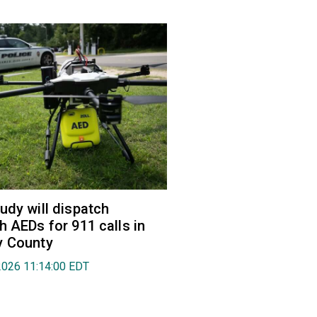
udy will dispatch
h AEDs for 911 calls in
y County
2026 11:14:00 EDT