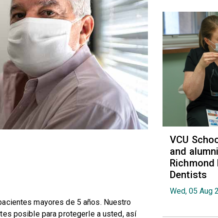
VCU School
and alumni
Richmond 
Dentists
Wed, 05 Aug 
pacientes mayores de 5 años. Nuestro
es posible para protegerle a usted, así