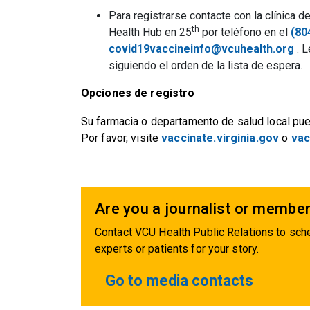
Para registrarse contacte con la clínica
th
Health Hub en 25
por teléfono en el
(80
covid19vaccineinfo@vcuhealth.org
. L
siguiendo el orden de la lista de espera.
Opciones de registro
Su farmacia o departamento de salud local pue
Por favor, visite
vaccinate.virginia.gov
o
vac
Are you a journalist or member
Contact VCU Health Public Relations to sche
experts or patients for your story.
Go to media contacts