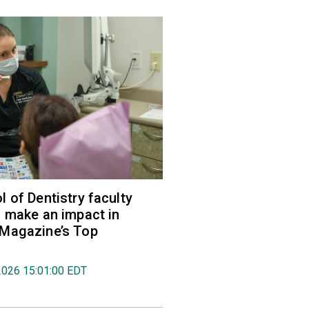
 of Dentistry faculty
 make an impact in
Magazine’s Top
2026 15:01:00 EDT