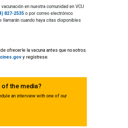
 de vacunación en nuestra comunidad en VCU
4) 827-2535
o por correo electrónico
e llamarán cuando haya citas disponibles
de ofrecerle la vacuna antes que nosotros.
cines.gov
y regístrese.
 of the media?
dule an interview with one of our