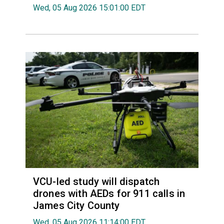
Wed, 05 Aug 2026 15:01:00 EDT
VCU-led study will dispatch
drones with AEDs for 911 calls in
James City County
Wed, 05 Aug 2026 11:14:00 EDT