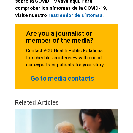
sobre la COVID-19 vaya aquí
. Para
comprobar los síntomas de la COVID-19,
visite nuestro
rastreador de síntomas
.
Are you a journalist or
member of the media?
Contact VCU Health Public Relations
to schedule an interview with one of
our experts or patients for your story.
Go to media contacts
Related Articles