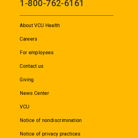
1-800-762-6161
About VCU Health
Careers
For employees
Contact us
Giving
News Center
VCU
Notice of nondiscrimination
Notice of privacy practices